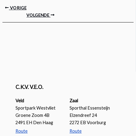
VORIGE
VOLGENDE
C.K.V. V.E.O.
Veld
Zaal
Sportpark Westvliet
Sporthal Essensteijn
Groene Zoom 4B
Elzendreef 24
2491 EH Den Haag
2272 EB Voorburg
Route
Route