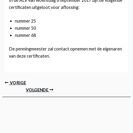
In de ALV van woensdag 6 september 2017 zijn de volgende
certificaten uitgeloot voor aflossing:
nummer 25
nummer 50
nummer 68
De penningmeester zal contact opnemen met de eigenaren
van deze certificaten.
VORIGE
VOLGENDE