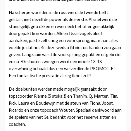
Na scherpe woorden in de rust werd de tweede helft
gestart met dezelfde power als de eerste. Al snel werd de
stand gelijk getrokken en even leek het of er gemakkelijk
doorgepakt kon worden. Alleen IJsselvogels bleef
aanhaken, pakte zelfs nog een voorsprong, maar aan alles
voelde je dat het 4e deze wedstrijd niet uit handen zou gaan
geven. Langzaam werd de voorsprong gepakt en uitgebreid
en na 70 minuten zwoegen werd een mooie 13-18
overwinning behaald dus een welverdiende PROMOTIE!
Een fantastische prestatie al zeg ik het zelf!
De doelpunten werden mede mogelijk gemaakt door
topscoorder Rianne (5 stuks!!) en Thanim, Q, Marten, Tim,
Rick, Laura en Boudewijn met de steun van Fiona, Joost,
Ricardo en onze topcoach Wouter. Speciaal dankwoord aan
de spelers van het 3e, bedankt voor het reserve zitten en
coachen.