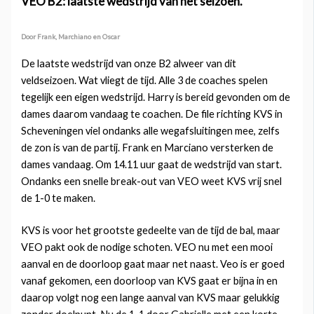
VEO B2: laatste wedstrijd van het seizoen.
Door Frank, Marchiano en Oscar
De laatste wedstrijd van onze B2 alweer van dit
veldseizoen. Wat vliegt de tijd. Alle 3 de coaches spelen
tegelijk een eigen wedstrijd. Harry is bereid gevonden om de
dames daarom vandaag te coachen. De file richting KVS in
Scheveningen viel ondanks alle wegafsluitingen mee, zelfs
de zon is van de partij. Frank en Marciano versterken de
dames vandaag. Om 14.11 uur gaat de wedstrijd van start.
Ondanks een snelle break-out van VEO weet KVS vrij snel
de 1-0 te maken.
KVS is voor het grootste gedeelte van de tijd de bal, maar
VEO pakt ook de nodige schoten. VEO nu met een mooi
aanval en de doorloop gaat maar net naast. Veo is er goed
vanaf gekomen, een doorloop van KVS gaat er bijna in en
daarop volgt nog een lange aanval van KVS maar gelukkig