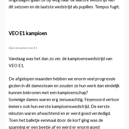
dit seizoen en de laatste wedstrijd als pupillen. Tempus fugit.
VEO E1 kampioen
Door de ouders van E1
Vandaag was het dan zo ver, de kampioenswedstrijd van
VEO E1.
De afgelopen maanden hebben we enorm veel progressie
gezien in dit damesteam en zouden ze hun werk dan eindelijk
kunnen bekronen met een kampioenschap?
Sommige dames waren erg zenuwachtig. Feyenoord verloor
immers ook hun eerste kampioenswedstrijd. De eerste
minuten waren afwachtend en er werd goed verdedigd.
Toen het balletje eenmaal door de korf ging was de
spanning er een beetje af en werd er enorm goed