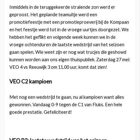
Inmiddels in de teruggekeerde stralende zon werd er
geproost. Het geplande teamuitje werd een
promotiefeestje met een promotieproeverij bij de Kompaan
en het feestje werd tot in de vroege uurtjes doorgezet. We
hebben het geflikt en volgende week kunnen we in de
vroege ochtenduren de laatste wedstrijd van het seizoen
gaan spelen. Wie weet zijn er nog wat trucjes die geshowd
kunnen worden aan ons eigen thuispubliek. Zaterdag 27 mei:
VEO 4 vs Reeuwijk 3 om 11.00 uur, komt dat zien!
VEO C2 kampioen
Met nog een wedstrijd te gaan, nu al kampioen want alles
gewonnen. Vandaag 0-9 tegen de C1 van Fluks. Een hele
goede prestatie. Gefeliciteerd!