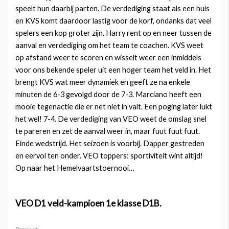
speelt hun daarbij parten. De verdediging staat als een huis
en KVS komt daardoor lastig voor de korf, ondanks dat veel
spelers een kop groter zijn. Harry rent op en neer tussen de
aanval en verdediging om het team te coachen. KVS weet
op afstand weer te scoren en wisselt weer een inmiddels
voor ons bekende speler uit een hoger team het veld in. Het
brengt KVS wat meer dynamiek en geeft ze na enkele
minuten de 6-3 gevolgd door de 7-3. Marciano heeft een
mooie tegenactie die er net niet in valt. Een poging later lukt
het wel! 7-4. De verdediging van VEO weet de omslag snel
te pareren en zet de aanval weer in, maar fuut fuut fuut.
Einde wedstrijd. Het seizoen is voorbij. Dapper gestreden
en eervol ten onder. VEO toppers: sportiviteit wint altijd!
Op naar het Hemelvaartstoernooi…
VEO D1 veld-kampioen 1e klasse D1B.