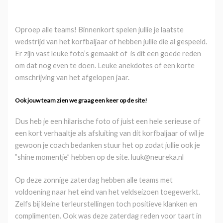
Oproep alle teams! Binnenkort spelen jullie je laatste
wedstrijd van het korfbaljaar of hebben jullie die al gespeeld.
Er zijn vast leuke foto’s gemaakt of is dit een goede reden
om dat nog even te doen. Leuke anekdotes of een korte
omschrijving van het afgelopen jaar.
Ook jouw team zien we graag een keer op de site!
Dus heb je een hilarische foto of juist een hele serieuse of
een kort verhaaltje als afsluiting van dit korfbaljaar of wil je
gewoon je coach bedanken stuur het op zodat jullie ook je
”shine momentje” hebben op de site. luuk@neureka.nl
Op deze zonnige zaterdag hebben alle teams met
voldoening naar het eind van het veldseizoen toegewerkt.
Zelfs bij kleine terleurstellingen toch positieve klanken en
complimenten. Ook was deze zaterdag reden voor taart in