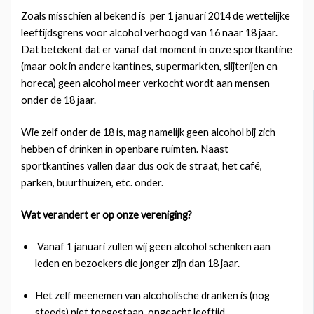
Zoals misschien al bekend is per 1 januari 2014 de wettelijke
leeftijdsgrens voor alcohol verhoogd van 16 naar 18 jaar.
Dat betekent dat er vanaf dat moment in onze sportkantine
(maar ook in andere kantines, supermarkten, slijterijen en
horeca) geen alcohol meer verkocht wordt aan mensen
onder de 18 jaar.
Wie zelf onder de 18 is, mag namelijk geen alcohol bij zich
hebben of drinken in openbare ruimten. Naast
sportkantines vallen daar dus ook de straat, het café,
parken, buurthuizen, etc. onder.
Wat verandert er op onze vereniging?
Vanaf 1 januari zullen wij geen alcohol schenken aan
leden en bezoekers die jonger zijn dan 18 jaar.
Het zelf meenemen van alcoholische dranken is (nog
steeds) niet toegestaan, ongeacht leeftijd.