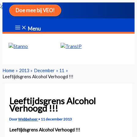
Ga
Doe mee bij VEO!
naar
de
inhoud
Menu
Zoeken
Home
2013
December
11
Leeftijdsgrens Alcohol Verhoogd !!!
Leeftijdsgrens Alcohol
Verhoogd !!!
Door
Webbeheer
•
11 december 2013
Leeftijdsgrens Alcohol Verhoogd !!!