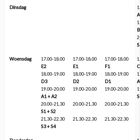
Dinsdag
1
A
1
B
2
S
Woensdag
17.00-18.00
17.00-18.00
17.00-18.00
1
E2
E1
F1
C
18.00-19.00
18.00-19.00
18.00-19.00
1
D3
D2
D1
A
19.00-20.00
19.00-20.00
19.00-20.00
1
A1 + A2
S
20.00-21.30
20.00-21.30
20.00-21.30
S1 + S2
21.30-22.30
21.30-22.30
21.30-22.30
S3 + S4