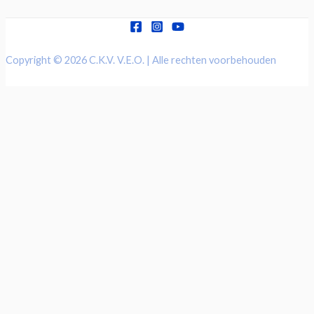
Copyright © 2026 C.K.V. V.E.O. | Alle rechten voorbehouden