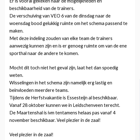
Er is vooral gekeken naar de mogelijkheden en
beschikbaarheid van de trainers.
De verschuiving van VEO 6 van de dinsdag naar de
woensdag bood gelukkig ruimte om het schema passend te
maken.
Met deze indeling zouden van elke team de trainers
aanwezig kunnen zijn en is er genoeg ruimte om van de ene
sporthal naar de andere te komen.
Mocht dit toch niet het geval zijn, laat het dan spoedig
weten.
Wisselingen in het schema zijn namelijk erg lastig en
beinvloeden meerdere teams.
Tijdens de Herfstvakantie is Essesteijn al beschikbaar.
Vanaf 28 oktober kunnen we in Leidschenveen terecht.
De Maartenshal is ivm tentamens helaas pas vanaf 4
november beschikbaar. Veel plezier in de zaal!
Veel plezier in de zaal!