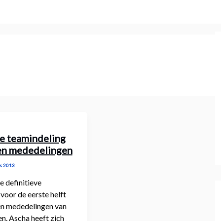
ve teamindeling
en mededelingen
s 2013
 definitieve
voor de eerste helft
 en mededelingen van
n. Ascha heeft zich