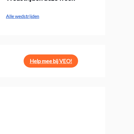
Alle wedstrijden
Help mee bij VEO!